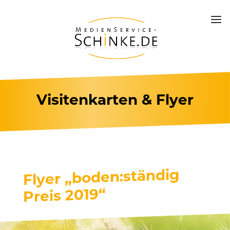
Visitenkarten & Flyer
Flyer „boden:ständig
Preis 2019“