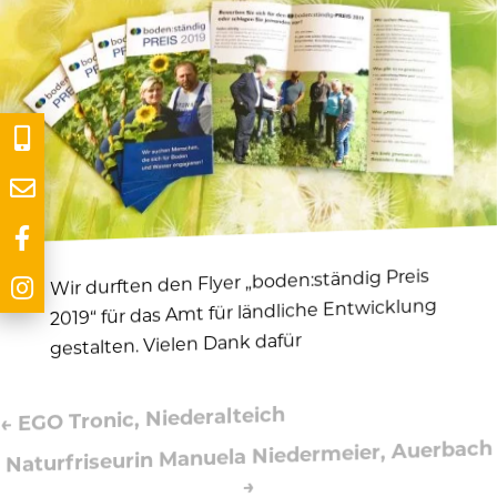
Wir durften den Flyer „boden:ständig Preis
2019“ für das Amt für ländliche Entwicklung
gestalten. Vielen Dank dafür
EGO Tronic, Niederalteich
←
Naturfriseurin Manuela Niedermeier, Auerbach
→