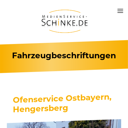
Fahrzeugbeschriftungen
Ofenservice Ostbayern,
Hengersberg