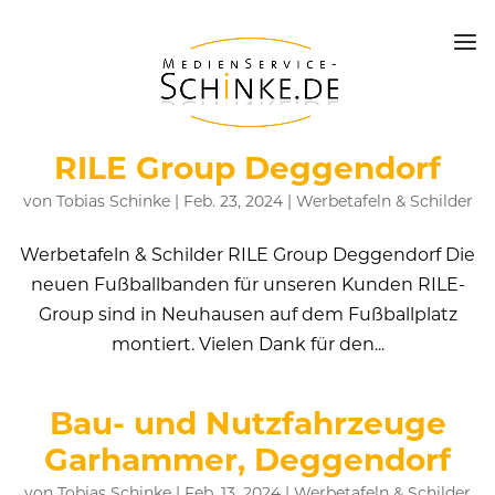
RILE Group Deggendorf
von
Tobias Schinke
|
Feb. 23, 2024
|
Werbetafeln & Schilder
Werbetafeln & Schilder RILE Group Deggendorf Die
neuen Fußballbanden für unseren Kunden RILE-
Group sind in Neuhausen auf dem Fußballplatz
montiert. Vielen Dank für den...
Bau- und Nutzfahrzeuge
Garhammer, Deggendorf
von
Tobias Schinke
|
Feb. 13, 2024
|
Werbetafeln & Schilder