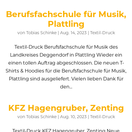
Berufsfachschule für Musik,
Plattling
von
Tobias Schinke
|
Aug. 14, 2023
|
Textil-Druck
Textil-Druck Berufsfachschule für Musik des
Landkreises Deggendorf in Plattling Wieder ein
einen tollen Auftrag abgeschlossen. Die neuen T-
Shirts & Hoodies für die Berufsfachschule für Musik,
Plattling sind ausgeliefert. Vielen lieben Dank für
den...
KFZ Hagengruber, Zenting
von
Tobias Schinke
|
Aug. 10, 2023
|
Textil-Druck
Textil-Druck KFZ Hagengruber, Zenting Neue