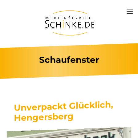
Schaufenster
Unverpackt Glücklich,
Hengersberg