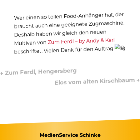
Wer einen so tollen Food-Anhänger hat, der
braucht auch eine geeignete Zugmaschine.
Deshalb haben wir gleich den neuen
Zum Ferdl – by Andy & Karl
Multivan von
beschriftet. Vielen Dank für den Auftrag
Zum Ferdl, Hengersberg
←
→
Elos vom alten Kirschbaum
MedienService Schinke