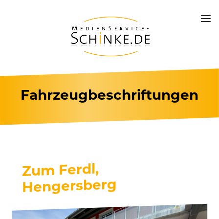
Fahrzeugbeschriftungen
Zum Ferdl,
Hengersberg